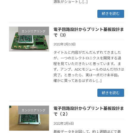
源系がショートし […]
続きを読む
電子回路設計からプリント基板設計ま
エンジニアリング
で（3）
2022年2月10日
タイトルと内容がだんだんずれてきました
が、一つのエレクトロニクスを開発する過
程を見ていただきたいと思っています。 ま
ず、アンプ、ADCモジュールのはんだ付けは
完了。と思ったら、実は一点だけ未半田。
確かに買ってあるはずのレ […]
続きを読む
電子回路設計からプリント基板設計ま
エンジニアリング
で（２）
2022年2月6日
基板データを出図して、約１週間ほどで基