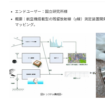
エンドユーザー：国立研究所様
概要：航空機搭載型の残留放射線（γ線）測定装置開
マッピング。