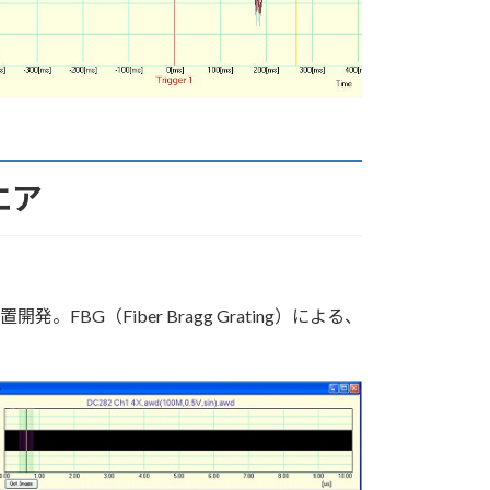
エア
G（Fiber Bragg Grating）による、