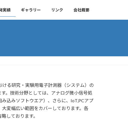
発実績
ギャラリー
リンク
会社概要
おける研究・実験用電子計測器（システム）の
ます。技術分野としては、アナログ微小信号処
、組み込みソフトウエア）、さらに、IoT,PCアプ
ど、大変幅広い範囲をカバーしております。各
省略しております。