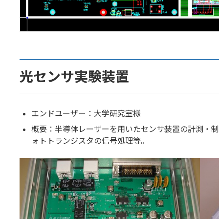
光センサ実験装置
エンドユーザー：大学研究室様
概要：半導体レーザーを用いたセンサ装置の計測・制
ォトトランジスタの信号処理等。