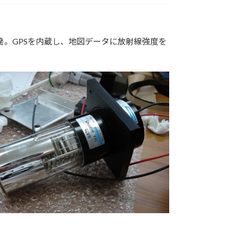
発。GPSを内蔵し、地図データに放射線強度を