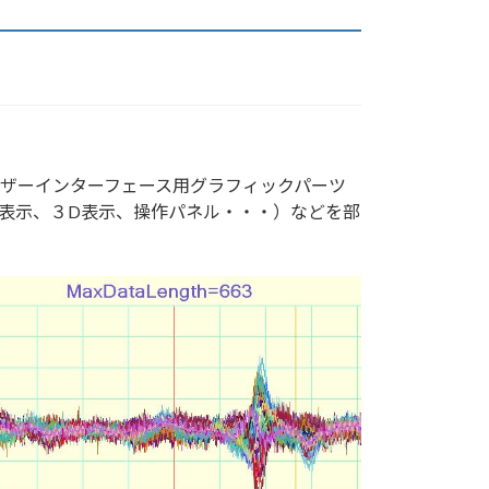
ザーインターフェース用グラフィックパーツ
形表示、３D表示、操作パネル・・・）などを部