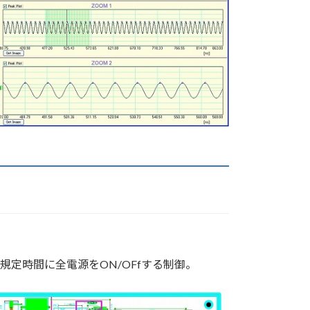
定時間に全電源をON/OFfする制御。